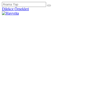
Dilekçe Örnekleri