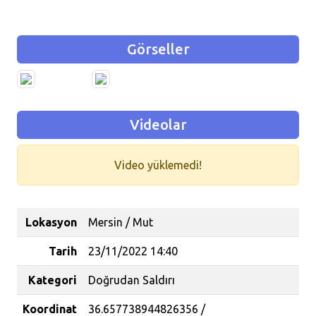
Görseller
Videolar
Video yüklemedi!
Lokasyon
Mersin / Mut
Tarih
23/11/2022 14:40
Kategori
Doğrudan Saldırı
Koordinat
36.657738944826356 /