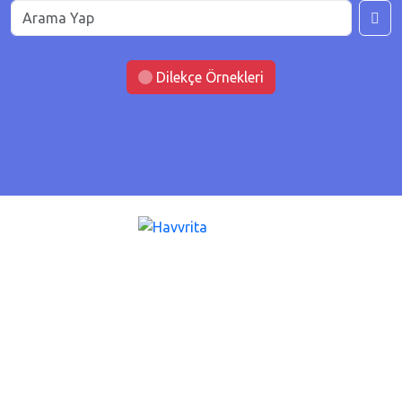
Dilekçe Örnekleri