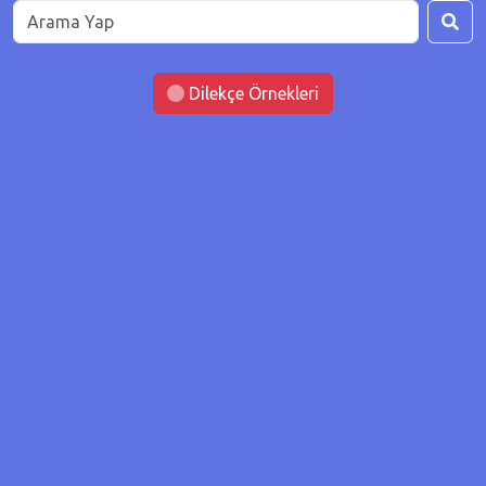
Dilekçe Örnekleri